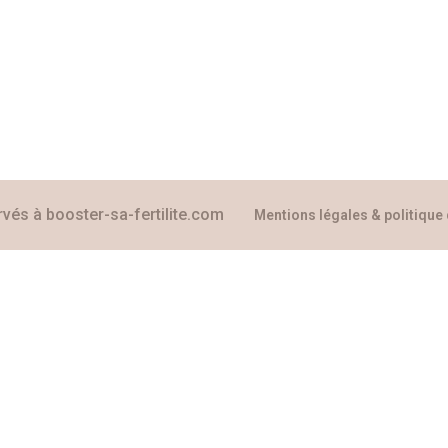
rvés à booster-sa-fertilite.com
Mentions légales & politique 